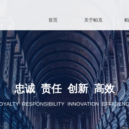
首页
关于帕克
帕
忠诚 责任 创新 高效
OYALTY RESPONSIBILITY INNOVATION EFFICIEN