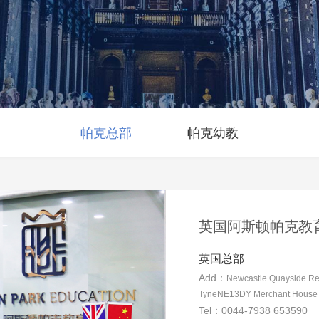
帕克总部
帕克幼教
英国阿斯顿帕克教
英国总部
Add：
Newcastle Quayside R
TyneNE13DY Merchant House 3
Tel：0044-7938 653590