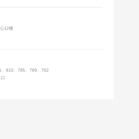
心12楼
810、785、789、702
出口